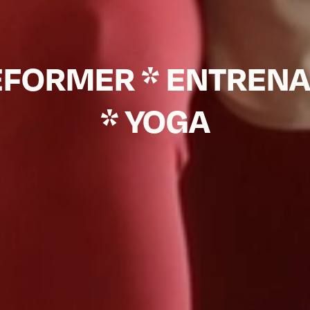
REFORMER * ENTREN
* YOGA