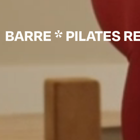
BARRE * PILATES 