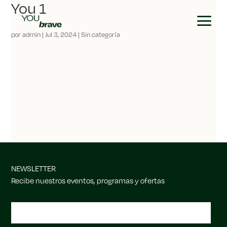
You 1
a
por
admin
|
Jul 3, 2024
| Sin categoría
NEWSLETTER
Recibe nuestros eventos, programas y ofertas